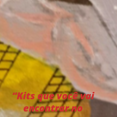
“Kits que você vai
encontrar no