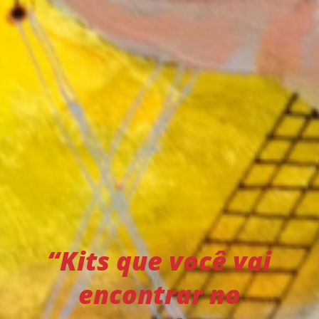
“Kits que você vai
encontrar no