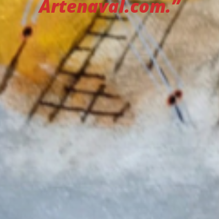
Artenaval.com.”