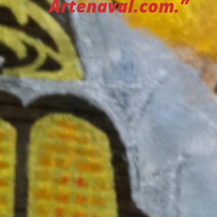
Artenaval.com.”