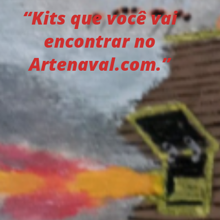
“Kits que você vai
encontrar no
Artenaval.com.”