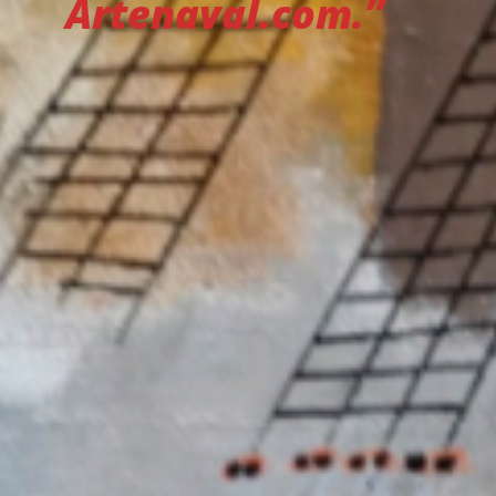
Artenaval.com.”