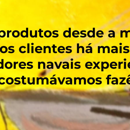
 produtos desde a
os clientes há mai
res navais experie
costumávamos fazê