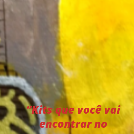
“Kits que você vai
encontrar no