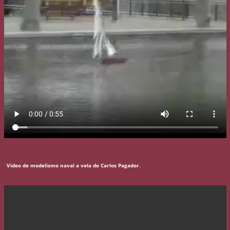
Video de modelismo naval a vela de Carlos Pagador
.