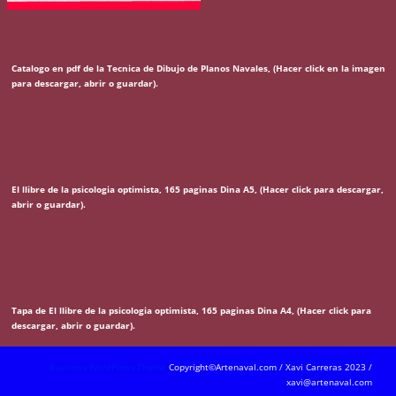
Catalogo en pdf de la Tecnica de Dibujo de Planos Navales, (Hacer click en la imagen
para descargar, abrir o guardar).
El llibre de la psicologia optimista, 165 paginas Dina A5, (Hacer click para descargar,
abrir o guardar).
Tapa de El llibre de la psicologia optimista, 165 paginas Dina A4, (Hacer click para
descargar, abrir o guardar).
Business WordPress Theme
Copyright©Artenaval.com / Xavi Carreras 2023 /
xavi@artenaval.com