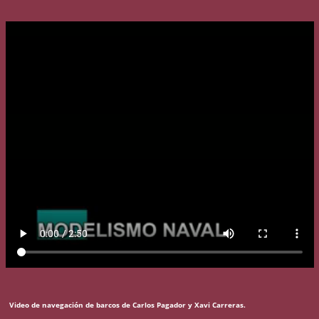
Video de navegación de barcos de Carlos Pagador y Xavi Carreras.