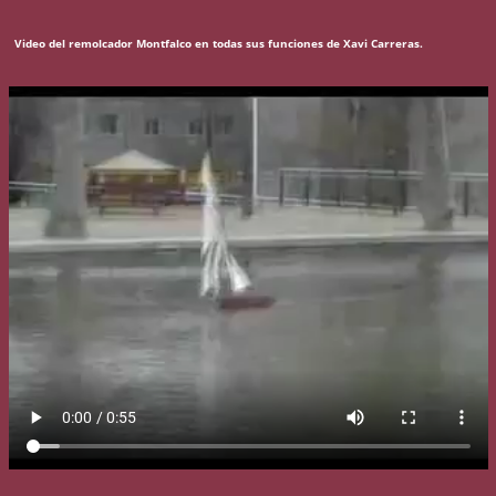
Video del remolcador Montfalco en todas sus funciones de Xavi Carreras.