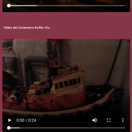
Video del Carbonero Puffer Vic.