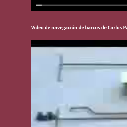
Video de navegación de barcos de Carlos P