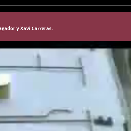
agador y Xavi Carreras.