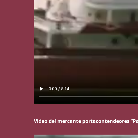
Video del mercante portacontendeores “Pat