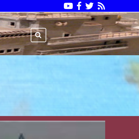
Youtube
Facebook
Twitter
RSS
Search
for: