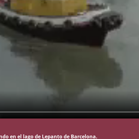
do en el lago de Lepanto de Barcelona.