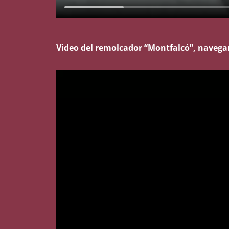
Video del remolcador “Montfalcó”, navegan