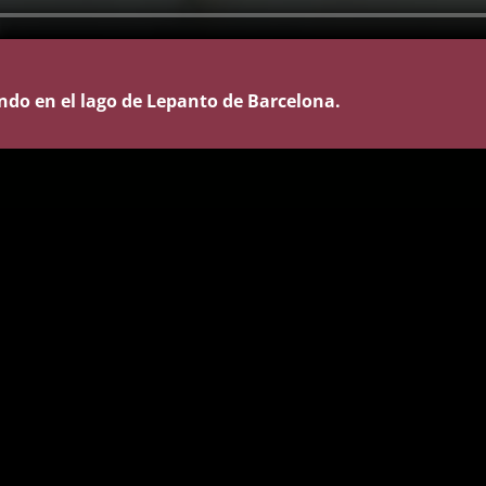
do en el lago de Lepanto de Barcelona.