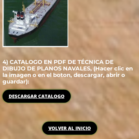
4) CATALOGO EN PDF DE TÉCNICA DE
DIBUJO DE PLANOS NAVALES, (Hacer clic en
la imagen o en el boton, descargar, abrir o
guardar):
DESCARGAR CATALOGO
VOLVER AL INICIO