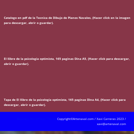
Catalogo en pdf de la Tecnica de Dibujo de Planos Navales, (Hacer click en la imagen
para descargar, abrir o guardar).
El llibre de la psicologia optimista, 165 paginas Dina A5, (Hacer click para descargar,
abrir o guardar).
Tapa de El llibre de la psicologia optimista, 165 paginas Dina A4, (Hacer click para
descargar, abrir o guardar).
Business WordPress Theme
Copyright©Artenaval.com / Xavi Carreras 2023 /
xavi@artenaval.com