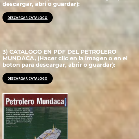
descargar, abri o guardar):
DESCARGAR CATALOGO
3) CATALOGO EN PDF DEL PETROLERO
MUNDACA, (Hacer clic en la imagen o en el
boton para descargar, abrir o guardar):
DESCARGAR CATALOGO