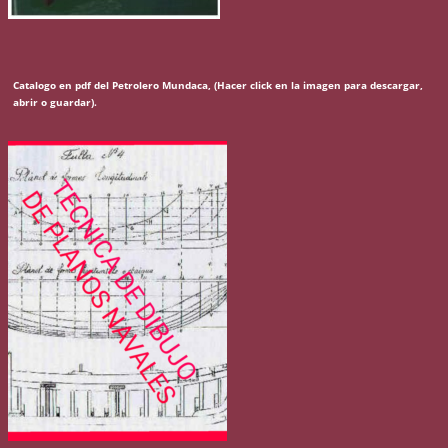
Catalogo en pdf del Petrolero Mundaca, (Hacer click en la imagen para descargar,
abrir o guardar).