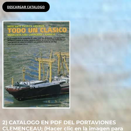
DESCARGAR CATALOGO
2) CATALOGO EN PDF DEL PORTAVIONES
CLEMENCEAU; (Hacer clic en la imagen para