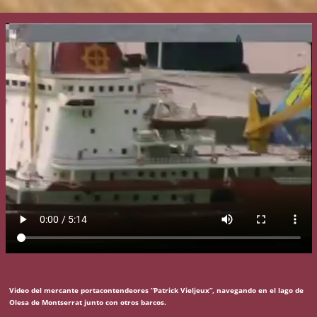
Video del mercante portacontendeores “Patrick Vieljeux”, navegando en el lago de
Olesa de Montserrat junto con otros barcos.