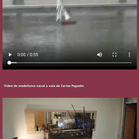
Video de modelismo naval a vela de Carlos Pagador
.