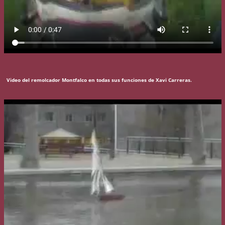
Video del remolcador Montfalco en todas sus funciones de Xavi Carreras.