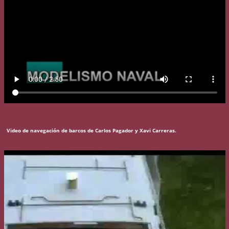
Video de navegación de barcos de Carlos Pagador y Xavi Carreras.