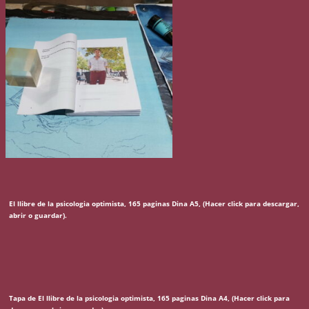
El llibre de la psicologia optimista, 165 paginas Dina A5, (Hacer click para descargar,
abrir o guardar).
Tapa de El llibre de la psicologia optimista, 165 paginas Dina A4, (Hacer click para