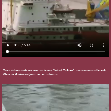
Video del mercante portacontendeores “Patrick Vieljeux”, navegando en el lago de
Olesa de Montserrat junto con otros barcos.