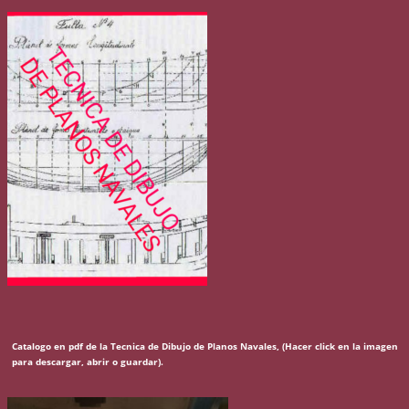
Catalogo en pdf de la Tecnica de Dibujo de Planos Navales, (Hacer click en la imagen
para descargar, abrir o guardar).