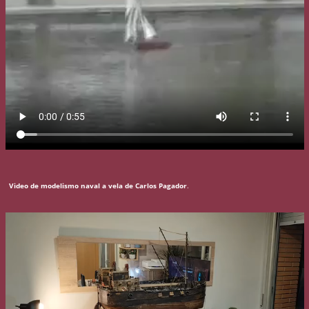
Video de modelismo naval a vela de Carlos Pagador
.