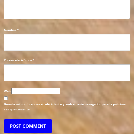
Nombre
*
Correo electrónico
*
Web
Guarda mi nombre, correo electrónico y web en este navegador para la próxima
vez que comente.