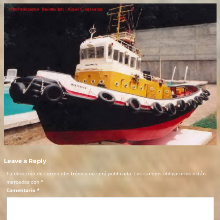
Leave a Reply
Tu dirección de correo electrónico no será publicada.
Los campos obligatorios están
marcados con
*
Comentario
*