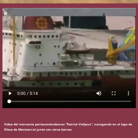
Video del mercante portacontendeores “Patrick Vieljeux”, navegando en el lago de
Olesa de Montserrat junto con otros barcos.