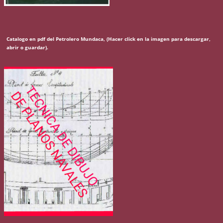
Catalogo en pdf del Petrolero Mundaca, (Hacer click en la imagen para descargar,
abrir o guardar).