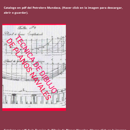
Catalogo en pdf del Petrolero Mundaca, (Hacer click en la imagen para descargar,
abrir o guardar).
Catalogo en pdf de la Tecnica de Dibujo de Planos Navales, (Hacer click en la imagen