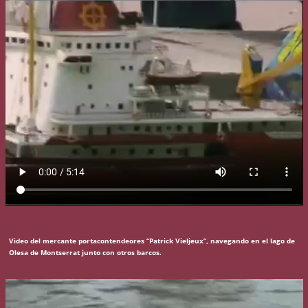
Video del mercante portacontendeores “Patrick Vieljeux”, navegando en el lago de
Olesa de Montserrat junto con otros barcos.