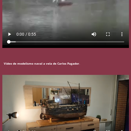
Video de modelismo naval a vela de Carlos Pagador
.