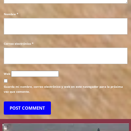
Nombre
*
Correo electrónico
*
Web
Guarda mi nombre, correo electrónico y web en este navegador para la próxima
vez que comente.