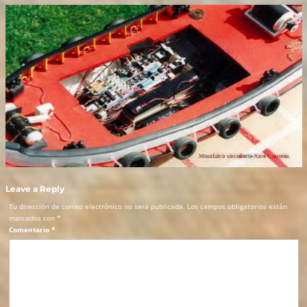
Leave a Reply
Tu dirección de correo electrónico no será publicada.
Los campos obligatorios están
marcados con
*
Comentario
*