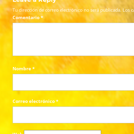
Tu dirección de correo electrónico no será publicada.
Los c
Comentario
*
Nombre
*
Correo electrónico
*