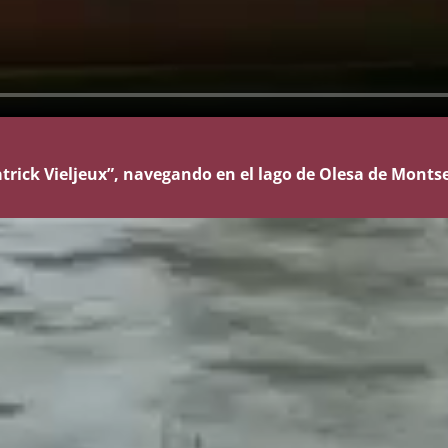
rick Vieljeux”, navegando en el lago de Olesa de Montse