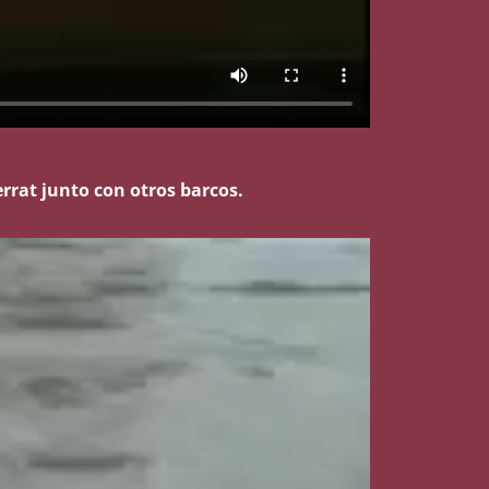
rrat junto con otros barcos.